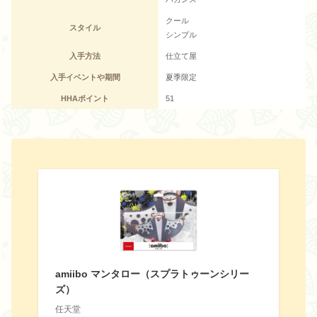
クール
スタイル
シンプル
入手方法
仕立て屋
入手イベントや期間
夏季限定
HHAポイント
51
amiibo マンタロー（スプラトゥーンシリー
ズ）
任天堂