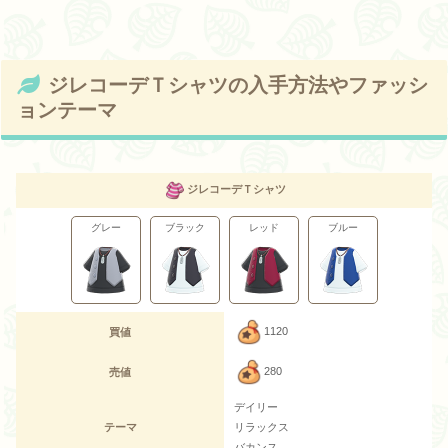
ジレコーデＴシャツの入手方法やファッシ
ョンテーマ
ジレコーデＴシャツ
グレー
ブラック
レッド
ブルー
1120
買値
280
売値
デイリー
テーマ
リラックス
バカンス