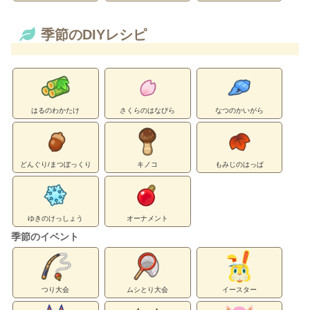
季節のDIYレシピ
はるのわかたけ
さくらのはなびら
なつのかいがら
どんぐり/まつぼっくり
キノコ
もみじのはっぱ
ゆきのけっしょう
オーナメント
季節のイベント
つり大会
ムシとり大会
イースター