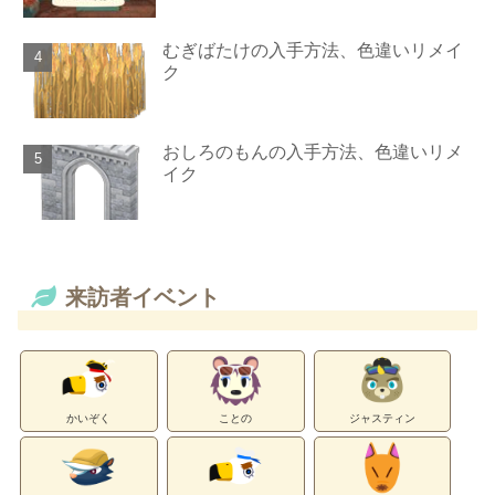
むぎばたけの入手方法、色違いリメイ
ク
おしろのもんの入手方法、色違いリメ
イク
来訪者イベント
かいぞく
ことの
ジャスティン