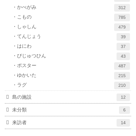
かべがみ
312
こもの
785
しゃしん
479
てんじょう
39
はにわ
37
びじゅつひん
43
ポスター
487
ゆかいた
215
ラグ
210
島の施設
12
未分類
6
来訪者
14