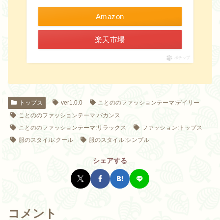
Amazon
楽天市場
ポチップ
トップス
ver1.0.0
ことののファッションテーマ:デイリー
ことののファッションテーマ:バカンス
ことののファッションテーマ:リラックス
ファッション:トップス
服のスタイル:クール
服のスタイル:シンプル
シェアする
コメント