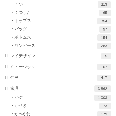
くつ
113
くつした
65
トップス
354
バッグ
97
ボトムス
154
ワンピース
283
マイデザイン
5
ミュージック
107
住民
417
家具
3,862
かぐ
1,003
かせき
73
かべかけ
179