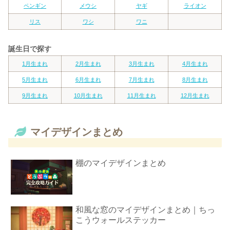
ペンギン
メウシ
ヤギ
ライオン
リス
ワシ
ワニ
誕生日で探す
1月生まれ
2月生まれ
3月生まれ
4月生まれ
5月生まれ
6月生まれ
7月生まれ
8月生まれ
9月生まれ
10月生まれ
11月生まれ
12月生まれ
マイデザインまとめ
棚のマイデザインまとめ
和風な窓のマイデザインまとめ｜ちっ
こうウォールステッカー