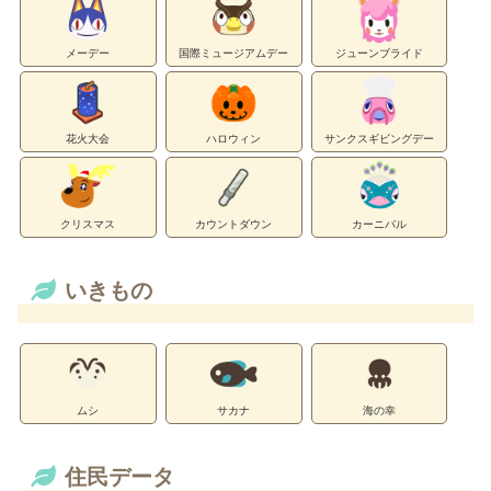
メーデー
国際ミュージアムデー
ジューンブライド
花火大会
ハロウィン
サンクスギビングデー
クリスマス
カウントダウン
カーニバル
いきもの
ムシ
サカナ
海の幸
住民データ