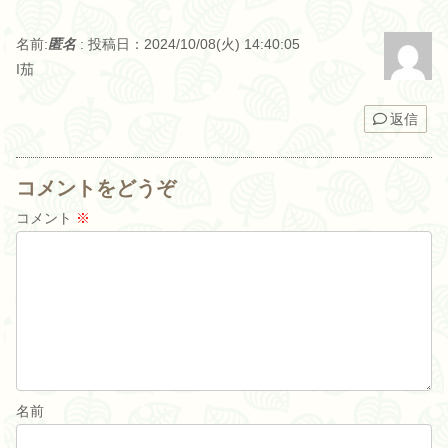
名前:
匿名
:
投稿日：2024/10/08(火) 14:40:05
I茄
返信
コメントをどうぞ
コメント
※
名前