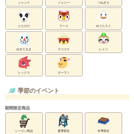
シャンク
ジョニー
つねきち
とたけけ
フーコ
ゆうたろう
ゆきだるま
ラコスケ
レイジ
レックス
ローラン
季節のイベント
期間限定商品
シーズン商品
夏季限定
冬季限定