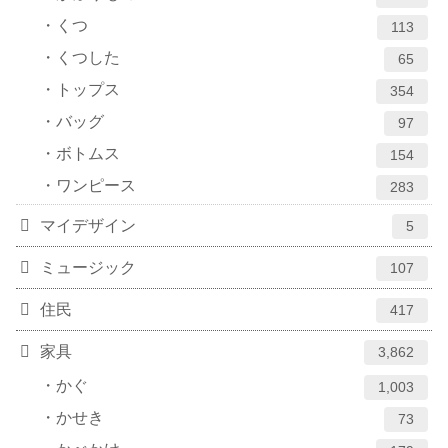
くつ
113
くつした
65
トップス
354
バッグ
97
ボトムス
154
ワンピース
283
マイデザイン
5
ミュージック
107
住民
417
家具
3,862
かぐ
1,003
かせき
73