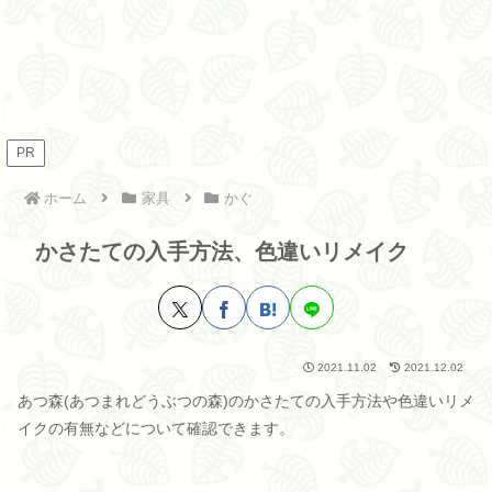
PR
ホーム
家具
かぐ
かさたての入手方法、色違いリメイク
2021.11.02
2021.12.02
あつ森(あつまれどうぶつの森)のかさたての入手方法や色違いリメ
イクの有無などについて確認できます。