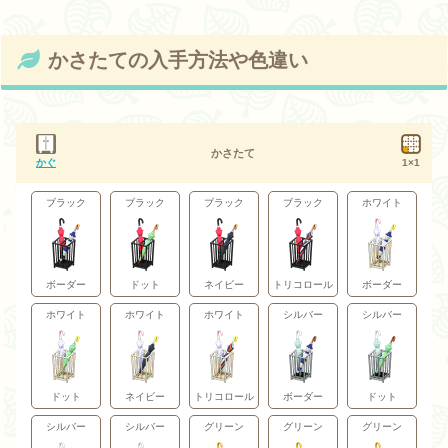
かさたての入手方法や色違い
かさたて
かぐ
1×1
ブラック
ブラック
ブラック
ブラック
ホワイト
ボーダー
ドット
ネイビー
トリコロール
ボーダー
ホワイト
ホワイト
ホワイト
シルバー
シルバー
ドット
ネイビー
トリコロール
ボーダー
ドット
シルバー
シルバー
グリーン
グリーン
グリーン