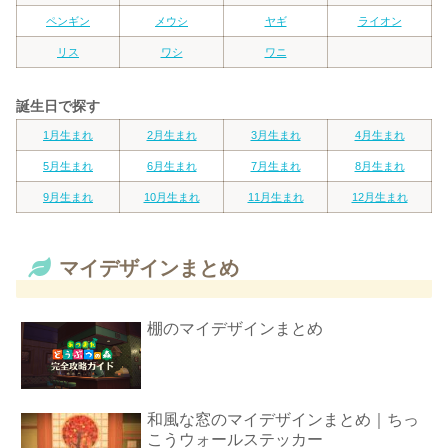
ペンギン
メウシ
ヤギ
ライオン
リス
ワシ
ワニ
誕生日で探す
1月生まれ
2月生まれ
3月生まれ
4月生まれ
5月生まれ
6月生まれ
7月生まれ
8月生まれ
9月生まれ
10月生まれ
11月生まれ
12月生まれ
マイデザインまとめ
棚のマイデザインまとめ
和風な窓のマイデザインまとめ｜ちっ
こうウォールステッカー