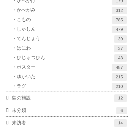
かべかけ
179
かべがみ
312
こもの
785
しゃしん
479
てんじょう
39
はにわ
37
びじゅつひん
43
ポスター
487
ゆかいた
215
ラグ
210
島の施設
12
未分類
6
来訪者
14