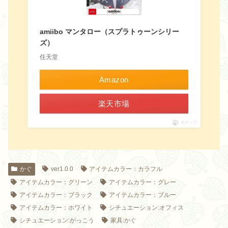
amiibo マンタロー（スプラトゥーンシリー
ズ）
任天堂
Amazon
楽天市場
ポチップ
かぐ
ver1.0.0
アイテムカラー：カラフル
アイテムカラー：グリーン
アイテムカラー：グレー
アイテムカラー：ブラック
アイテムカラー：ブルー
アイテムカラー：ホワイト
シチュエーション:オフィス
シチュエーション:がっこう
家具:かぐ