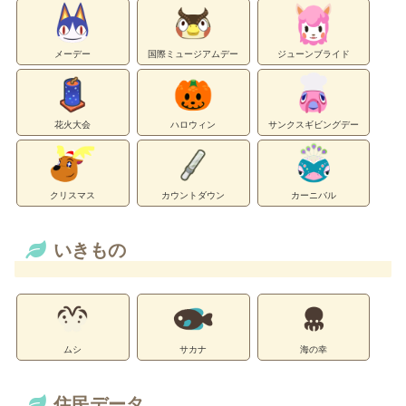
メーデー
国際ミュージアムデー
ジューンブライド
花火大会
ハロウィン
サンクスギビングデー
クリスマス
カウントダウン
カーニバル
いきもの
ムシ
サカナ
海の幸
住民データ