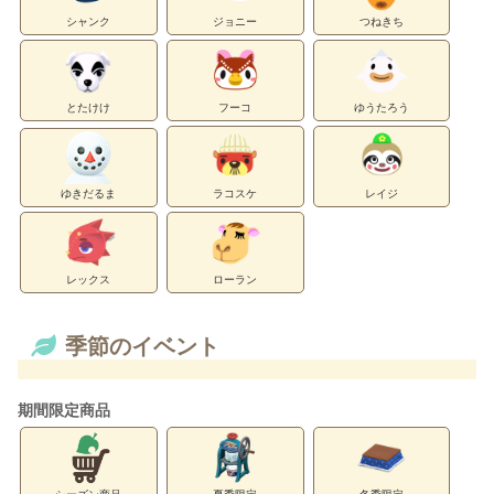
シャンク
ジョニー
つねきち
とたけけ
フーコ
ゆうたろう
ゆきだるま
ラコスケ
レイジ
レックス
ローラン
季節のイベント
期間限定商品