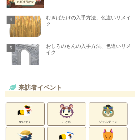
むぎばたけの入手方法、色違いリメイ
ク
おしろのもんの入手方法、色違いリメ
イク
来訪者イベント
かいぞく
ことの
ジャスティン