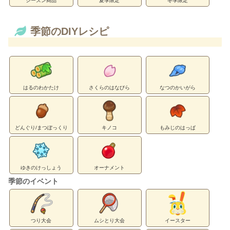
シーズン商品
夏季限定
冬季限定
季節のDIYレシピ
はるのわかたけ
さくらのはなびら
なつのかいがら
どんぐり/まつぼっくり
キノコ
もみじのはっぱ
ゆきのけっしょう
オーナメント
季節のイベント
つり大会
ムシとり大会
イースター