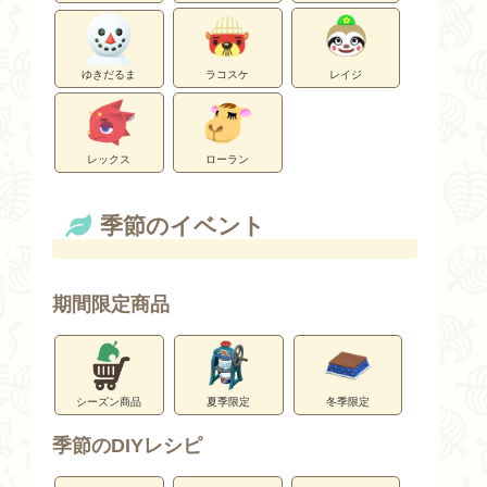
ゆきだるま
ラコスケ
レイジ
レックス
ローラン
季節のイベント
期間限定商品
シーズン商品
夏季限定
冬季限定
季節のDIYレシピ