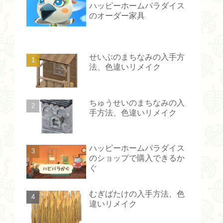
ハッピーホームパラダイス
のオーダー家具
せいぶのまちなみの入手方
法、色違いリメイク
ちゅうせいのまちなみの入
手方法、色違いリメイク
ハッピーホームパラダイス
のショップで購入できるか
ぐ
むぎばたけの入手方法、色
違いリメイク