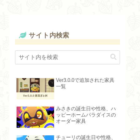
サイト内検索
Ver3.0.0で追加された家具
一覧
みさきの誕生日や性格、ハ
ッピーホームパラダイスの
オーダー家具
チューリの誕生日や性格、