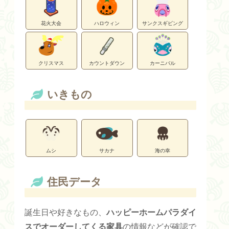
花火大会
ハロウィン
サンクスギビング
クリスマス
カウントダウン
カーニバル
いきもの
ムシ
サカナ
海の幸
住民データ
誕生日や好きなもの、
ハッピーホームパラダイ
スでオーダーしてくる家具
の情報などが確認で