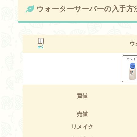
ウォーターサーバーの入手方
ウ
かぐ
ホワイ
買値
売値
リメイク