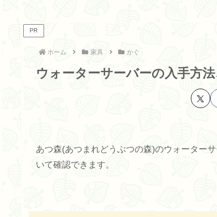
PR
ホーム
家具
かぐ
ウォーターサーバーの入手方法
あつ森(あつまれどうぶつの森)のウォーター
いて確認できます。