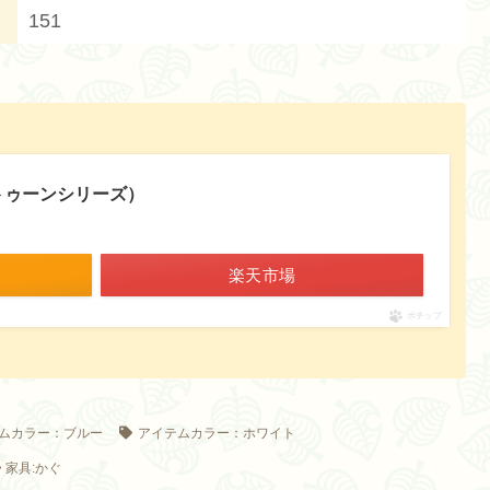
151
ラトゥーンシリーズ）
楽天市場
ポチップ
ムカラー：ブルー
アイテムカラー：ホワイト
家具:かぐ