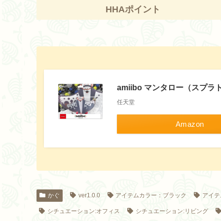
HHAポイント
amiibo マンタロー（スプ
任天堂
Amazon
かぐ
ver1.0.0
アイテムカラー：ブラック
アイテ
シチュエーション:オフィス
シチュエーション:リビング