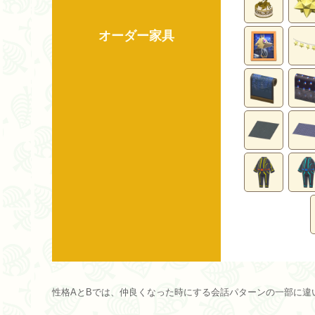
オーダー家具
性格AとBでは、仲良くなった時にする会話パターンの一部に違