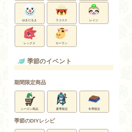
ゆきだるま
ラコスケ
レイジ
レックス
ローラン
季節のイベント
期間限定商品
シーズン商品
夏季限定
冬季限定
季節のDIYレシピ