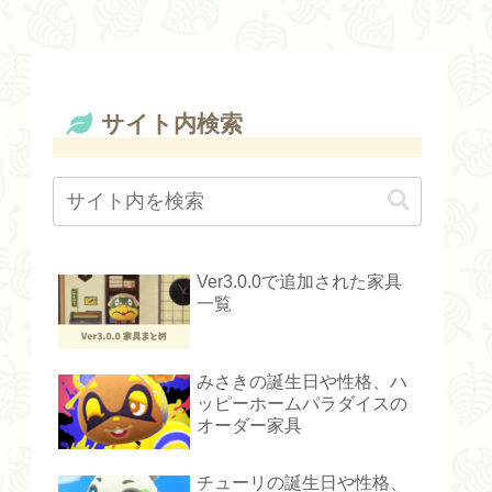
サイト内検索
Ver3.0.0で追加された家具
一覧
みさきの誕生日や性格、ハ
ッピーホームパラダイスの
オーダー家具
チューリの誕生日や性格、