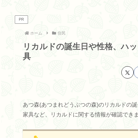
PR
ホーム
住民
リカルドの誕生日や性格、ハッ
具
あつ森(あつまれどうぶつの森)のリカルドの
家具など、リカルドに関する情報が確認でき