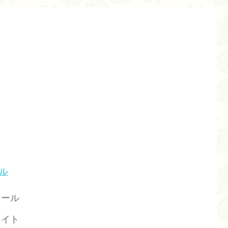
ル
クール
ワイト