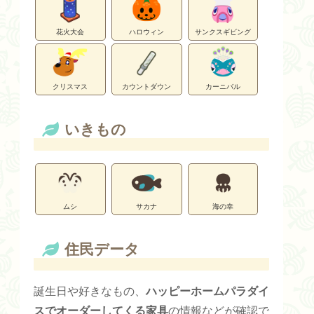
花火大会
ハロウィン
サンクスギビング
クリスマス
カウントダウン
カーニバル
いきもの
ムシ
サカナ
海の幸
住民データ
誕生日や好きなもの、
ハッピーホームパラダイ
スでオーダーしてくる家具
の情報などが確認で