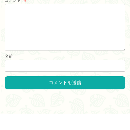
コメント
※
名前