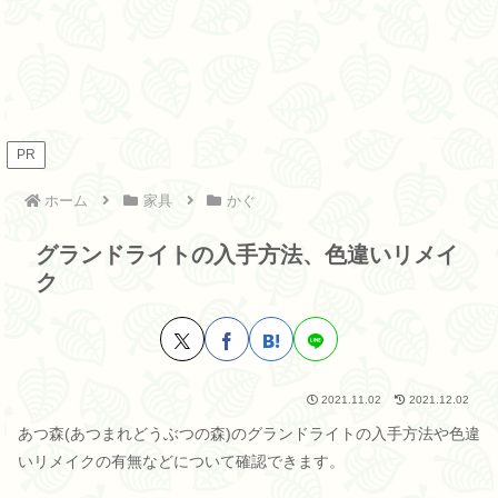
PR
ホーム
家具
かぐ
グランドライトの入手方法、色違いリメイ
ク
2021.11.02
2021.12.02
あつ森(あつまれどうぶつの森)のグランドライトの入手方法や色違
いリメイクの有無などについて確認できます。