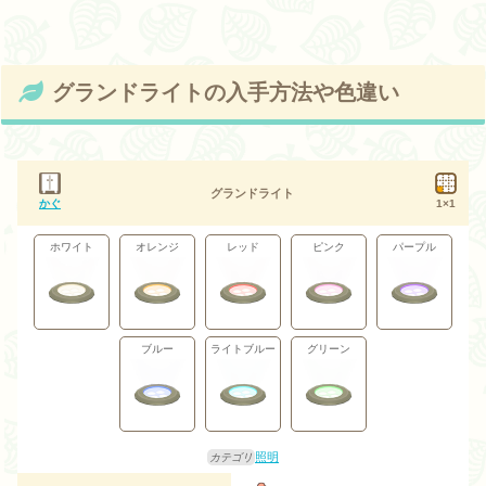
グランドライトの入手方法や色違い
グランドライト
かぐ
1×1
ホワイト
オレンジ
レッド
ピンク
パープル
ブルー
ライトブルー
グリーン
照明