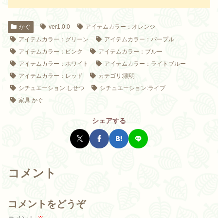
かぐ
ver1.0.0
アイテムカラー：オレンジ
アイテムカラー：グリーン
アイテムカラー：パープル
アイテムカラー：ピンク
アイテムカラー：ブルー
アイテムカラー：ホワイト
アイテムカラー：ライトブルー
アイテムカラー：レッド
カテゴリ:照明
シチュエーション:しせつ
シチュエーション:ライブ
家具:かぐ
シェアする
コメント
コメントをどうぞ