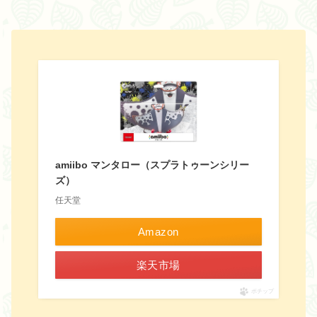
amiibo マンタロー（スプラトゥーンシリー
ズ）
任天堂
Amazon
楽天市場
ポチップ