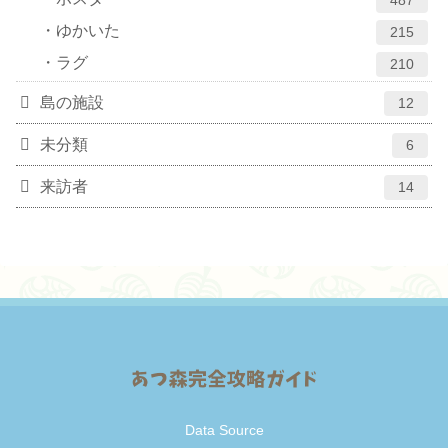
487
ゆかいた
215
ラグ
210
島の施設
12
未分類
6
来訪者
14
Data Source