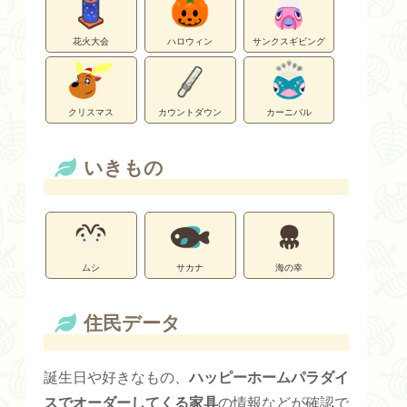
花火大会
ハロウィン
サンクスギビング
クリスマス
カウントダウン
カーニバル
いきもの
ムシ
サカナ
海の幸
住民データ
誕生日や好きなもの、
ハッピーホームパラダイ
スでオーダーしてくる家具
の情報などが確認で