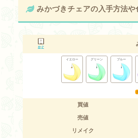
みかづきチェアの入手方法や
かぐ
イエロー
グリーン
ブルー
買値
売値
リメイク