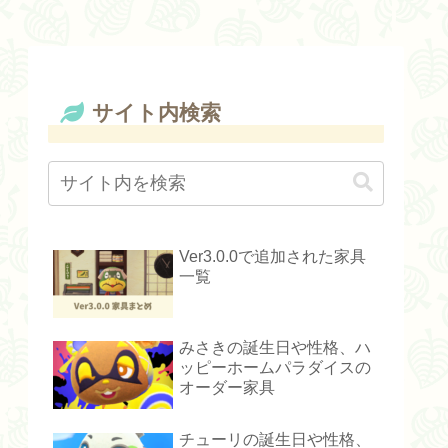
サイト内検索
Ver3.0.0で追加された家具
一覧
みさきの誕生日や性格、ハ
ッピーホームパラダイスの
オーダー家具
チューリの誕生日や性格、