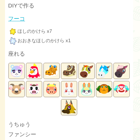
DIYで作る
フーコ
ほしのかけら x7
おおきなほしのかけら x1
座れる
うちゅう
ファンシー