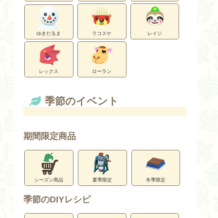
ゆきだるま
ラコスケ
レイジ
レックス
ローラン
季節のイベント
期間限定商品
シーズン商品
夏季限定
冬季限定
季節のDIYレシピ