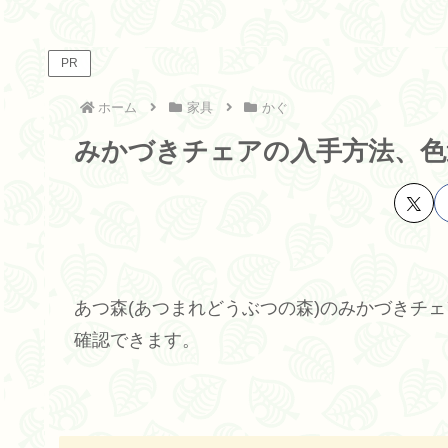
PR
ホーム
家具
かぐ
みかづきチェアの入手方法、色
あつ森(あつまれどうぶつの森)のみかづきチ
確認できます。