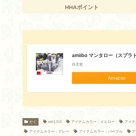
HHAポイント
amiibo マンタロー（スプ
任天堂
Amazon
かぐ
ver1.0.0
アイテムカラー：イエロー
アイテ
アイテムカラー：グレー
アイテムカラー：パープル
ア